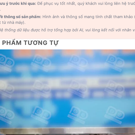
ưu ý trước khi qua:
Để phục vụ tốt nhất, quý khách vui lòng liên hệ trư
.
ề thông số sản phẩm:
Hình ảnh và thông số mang tính chất tham khảo (c
t từ nhà máy).
ệ thống dữ liệu được hỗ trợ tổng hợp bởi AI, vui lòng kết nối với nhân
 PHẨM TƯƠNG TỰ