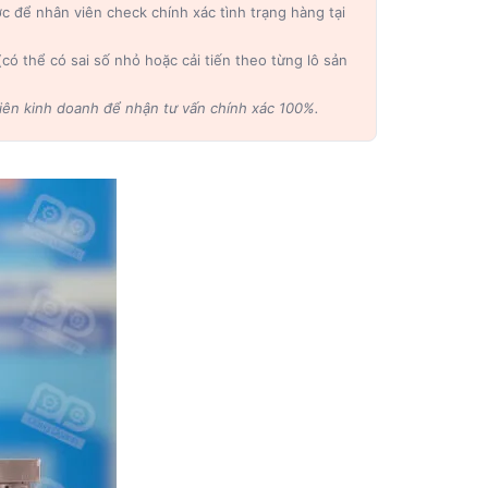
ớc để nhân viên check chính xác tình trạng hàng tại
ó thể có sai số nhỏ hoặc cải tiến theo từng lô sản
 viên kinh doanh để nhận tư vấn chính xác 100%.