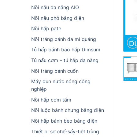
Nồi nấu đa năng AIO
Nồi nấu phở bằng điện
Nồi hấp pate
Nồi tráng bánh đa mì quảng
Tủ hấp bánh bao hấp Dimsum
Tủ nấu cơm – tủ hấp đa năng
Nồi tráng bánh cuốn
Máy đun nước nóng công
nghiệp
Nồi hấp cơm tấm
Nồi luộc bánh chưng bằng điện
Nồi hấp bánh bèo bằng điện
Thiết bị sơ chế-sấy-tiệt trùng