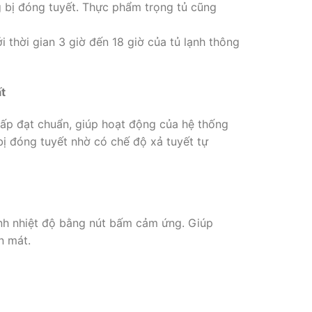
g bị đóng tuyết. Thực phẩm trọng tủ cũng
i thời gian 3 giờ đến 18 giờ của tủ lạnh thông
t
ấp đạt chuẩn, giúp hoạt động của hệ thống
bị đóng tuyết nhờ có chế độ xả tuyết tự
nh nhiệt độ bằng nút bấm cảm ứng. Giúp
n mát.