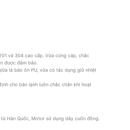
 201 và 304 cao cấp. Vừa cứng cáp, chắc
vẫn được đảm bảo.
giữa là bảo ôn PU, vừa có tác dụng giữ nhiệt
định cho bàn lạnh luôn chắc chắn khi hoạt
p từ Hàn Quốc, Motor sử dụng dây cuốn đồng.