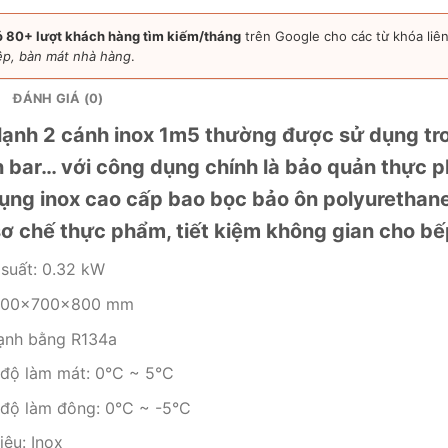
 80+ lượt khách hàng tìm kiếm/tháng
trên Google cho các từ khóa li
ệp, bàn mát nhà hàng
.
ĐÁNH GIÁ (0)
lạnh 2 cánh inox 1m5 thường được sử dụng tr
 bar… với công dụng chính là bảo quản thực p
ụng inox cao cấp bao bọc bảo ôn polyurethane 
sơ chế thực phẩm, tiết kiệm không gian cho bếp
suất: 0.32 kW
1500x700x800 mm
ạnh bằng R134a
 độ làm mát: 0°C ~ 5°C
 độ làm đông: 0°C ~ -5°C
iệu: Inox