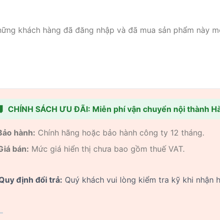
hững khách hàng đã đăng nhập và đã mua sản phẩm này mới 

CHÍNH SÁCH ƯU ĐÃI: Miễn phí vận chuyển nội thành Hà
 Bảo hành:
Chính hãng hoặc bảo hành công ty 12 tháng.
Giá bán:
Mức giá hiển thị chưa bao gồm thuế VAT.
Quy định đổi trả:
Quý khách vui lòng kiểm tra kỹ khi nhận 