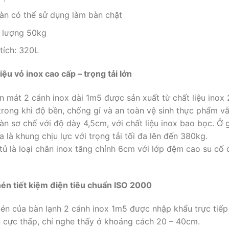
àn có thể sử dụng làm bàn chặt
 lượng 50kg
tích: 320L
iệu vỏ inox cao cấp – trọng tải lớn
n mát 2 cánh inox dài 1m5 được sản xuất từ chất liệu inox
trong khi độ bền, chống gỉ và an toàn vệ sinh thực phẩm 
àn sơ chế với độ dày 4,5cm, với chất liệu inox bao bọc. Ở 
a là khung chịu lực với trọng tải tối đa lên đến 380kg.
tủ là loại chân inox tăng chỉnh 6cm với lớp đệm cao su cố 
én tiết kiệm điện tiêu chuẩn ISO 2000
én của bàn lạnh 2 cánh inox 1m5 được nhập khẩu trực tiế
 cực thấp, chỉ nghe thấy ở khoảng cách 20 – 40cm.