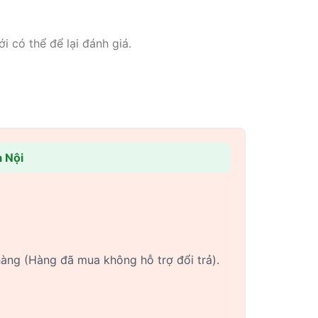
có thể để lại đánh giá.
 Nội
hàng (Hàng đã mua không hỗ trợ đổi trả).