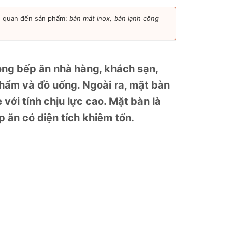
ên quan đến sản phẩm:
bàn mát inox, bàn lạnh công
ong bếp ăn nhà hàng, khách sạn,
hẩm và đồ uống. Ngoài ra, mặt bàn
với tính chịu lực cao. Mặt bàn là
 ăn có diện tích khiêm tốn.