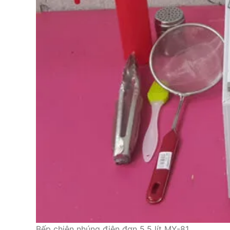
Bếp chiên nhúng điện đơn 5.5 lít MY-81