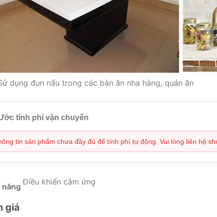
Sử dụng đun nấu trong các bàn ăn nha hàng, quán ăn
Ước tính phí vận chuyển
ông tin sản phẩm chưa đầy đủ để tính phí tự động. Vui lòng liên hệ s
Điều khiển cảm ứng
 năng
 giá