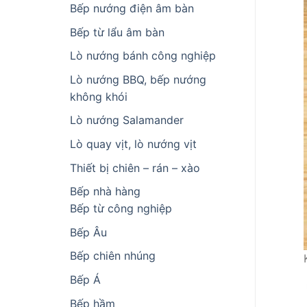
Bếp nướng điện âm bàn
Bếp từ lẩu âm bàn
Lò nướng bánh công nghiệp
Lò nướng BBQ, bếp nướng
không khói
Lò nướng Salamander
Lò quay vịt, lò nướng vịt
Thiết bị chiên – rán – xào
Bếp nhà hàng
Bếp từ công nghiệp
Bếp Âu
Bếp chiên nhúng
Bếp Á
Bếp hầm