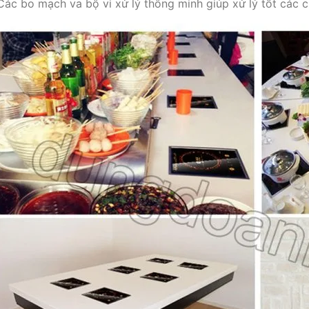
Các bo mạch va bộ vi xử lý thông minh giúp xử lý tốt các 