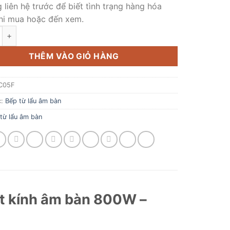
1.350.000 ₫.
là:
g liên hệ trước để biết tình trạng hàng hóa
950.000 ₫.
hi mua hoặc đến xem.
lẩu âm bàn Fumanja HL-C05F số lượng
THÊM VÀO GIỎ HÀNG
C05F
c:
Bếp từ lẩu âm bàn
từ lẩu âm bàn
t kính âm bàn 800W –