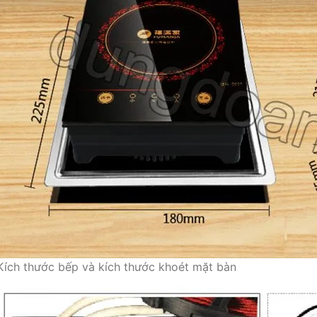
Kích thước bếp và kích thước khoét mặt bàn