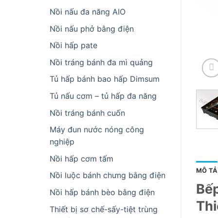
Nồi nấu đa năng AIO
Nồi nấu phở bằng điện
Nồi hấp pate
Nồi tráng bánh đa mì quảng
Tủ hấp bánh bao hấp Dimsum
Tủ nấu cơm – tủ hấp đa năng
Nồi tráng bánh cuốn
Máy đun nước nóng công
nghiệp
Nồi hấp cơm tấm
MÔ TẢ
Nồi luộc bánh chưng bằng điện
Bếp
Nồi hấp bánh bèo bằng điện
Thi
Thiết bị sơ chế-sấy-tiệt trùng