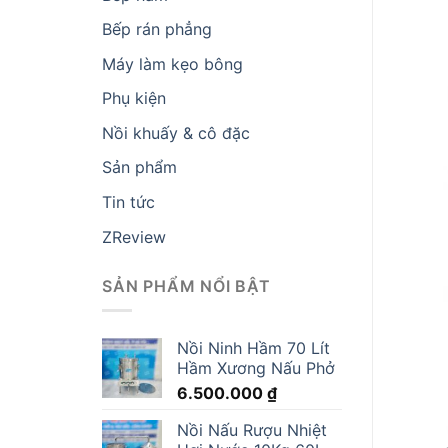
Bếp rán phẳng
Máy làm kẹo bông
Phụ kiện
Nồi khuấy & cô đặc
Sản phẩm
Tin tức
ZReview
SẢN PHẨM NỔI BẬT
Nồi Ninh Hầm 70 Lít
Hầm Xương Nấu Phở
6.500.000
₫
Nồi Nấu Rượu Nhiệt