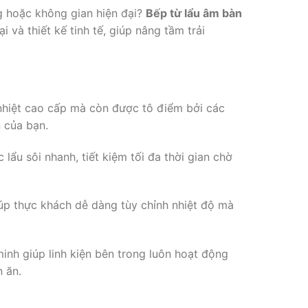
g hoặc không gian hiện đại?
Bếp từ lẩu âm bàn
 và thiết kế tinh tế, giúp nâng tầm trải
 nhiệt cao cấp mà còn được tô điểm bởi các
 của bạn.
ẩu sôi nhanh, tiết kiệm tối đa thời gian chờ
p thực khách dễ dàng tùy chỉnh nhiệt độ mà
inh giúp linh kiện bên trong luôn hoạt động
n ăn.